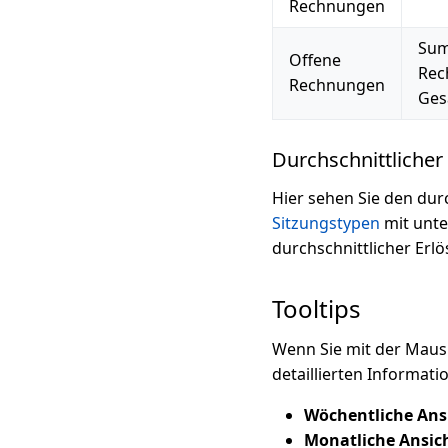
Rechnungen
Sum
Offene
Rec
Rechnungen
Ges
Durchschnittlicher
Hier sehen Sie den dur
Sitzungstypen
mit unte
durchschnittlicher Erlös
Tooltips
Wenn Sie mit der Maus 
detaillierten Informati
Wöchentliche Ans
Monatliche Ansic