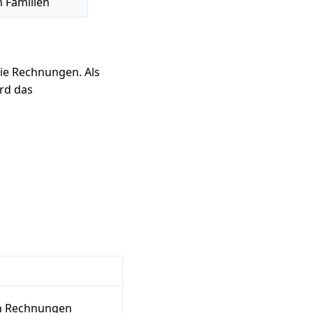
n Familien
die Rechnungen. Als
rd das
en Rechnungen