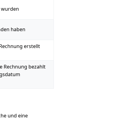
t wurden
unden haben
Rechnung erstellt
ne Rechnung bezahlt
ngsdatum
che und eine