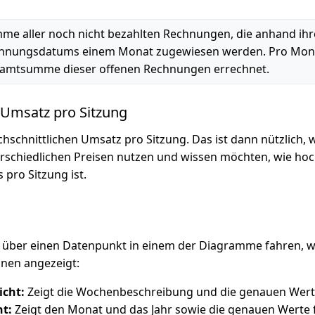
me aller noch nicht bezahlten Rechnungen, die anhand ihr
hnungsdatums einem Monat zugewiesen werden. Pro Mona
amtsumme dieser offenen Rechnungen errechnet.
 Umsatz pro Sitzung
chschnittlichen Umsatz pro Sitzung. Das ist dann nützlich,
rschiedlichen Preisen nutzen und wissen möchten, wie hoc
 pro Sitzung ist.
über einen Datenpunkt in einem der Diagramme fahren, wir
onen angezeigt:
icht:
Zeigt die Wochenbeschreibung und die genauen Werte
ht:
Zeigt den Monat und das Jahr sowie die genauen Werte 