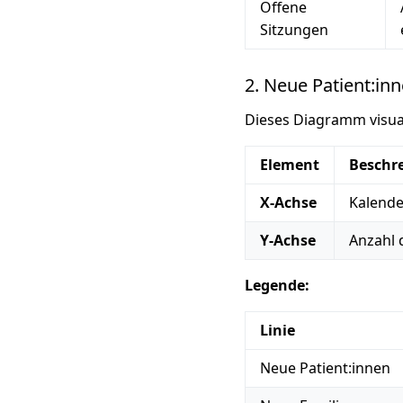
Offene
Sitzungen
2. Neue Patient:in
Dieses Diagramm visual
Element
Beschr
X-Achse
Kalende
Y-Achse
Anzahl 
Legende:
Linie
Neue Patient:innen