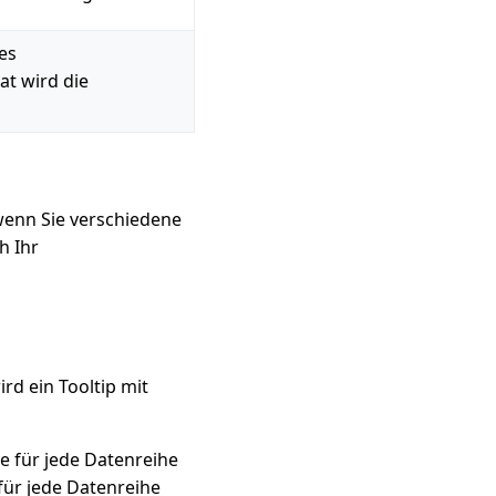
es
t wird die
 wenn Sie verschiedene
h Ihr
d ein Tooltip mit
 für jede Datenreihe
für jede Datenreihe