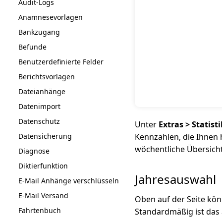
Audit-Logs
Anamnesevorlagen
Bankzugang
Befunde
Benutzerdefinierte Felder
Berichtsvorlagen
Dateianhänge
Datenimport
Datenschutz
Unter
Extras > Statis
Datensicherung
Kennzahlen, die Ihnen h
wöchentliche Übersicht
Diagnose
Diktierfunktion
Jahresauswahl
E-Mail Anhänge verschlüsseln
E-Mail Versand
Oben auf der Seite könn
Fahrtenbuch
Standardmäßig ist das 