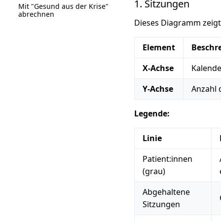
1. Sitzungen
Mit "Gesund aus der Krise"
abrechnen
Dieses Diagramm zeig
Element
Beschr
X-Achse
Kalende
Y-Achse
Anzahl 
Legende:
Linie
Patient:innen
(grau)
Abgehaltene
Sitzungen