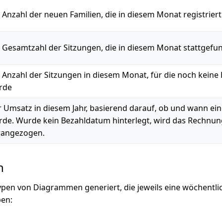
 Anzahl der neuen Familien, die in diesem Monat registrier
 Gesamtzahl der Sitzungen, die in diesem Monat stattgef
 Anzahl der Sitzungen in diesem Monat, für die noch keine 
rde
 Umsatz in diesem Jahr, basierend darauf, ob und wann ei
de. Wurde kein Bezahldatum hinterlegt, wird das Rechnu
rangezogen.
n
pen von Diagrammen generiert, die jeweils eine wöchentli
ben: