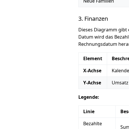
Neue Familien
3. Finanzen
Dieses Diagramm gibt e
Datum wird das Bezahl
Rechnungsdatum hera
Element
Beschr
X-Achse
Kalende
Y-Achse
Umsatz 
Legende:
Linie
Bes
Bezahlte
Sum