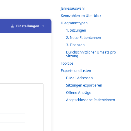
Jahresauswahl
Kennzahlen im Überblick
Diagrammtypen
1. Sitzungen
2. Neue Patient:innen
3. Finanzen
Durchschnittlicher Umsatz pro
Sitzung
Tooltips
Exporte und Listen
E-Mail Adressen
Sitzungen exportieren
Offene Anträge
Abgeschlossene Patient:innen