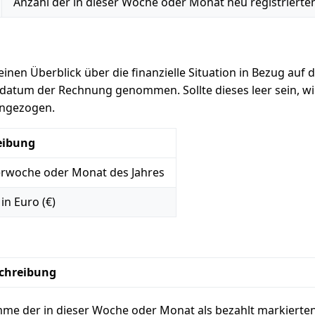
Anzahl der in dieser Woche oder Monat neu registrierte
inen Überblick über die finanzielle Situation in Bezug auf 
datum der Rechnung genommen. Sollte dieses leer sein, wi
ngezogen.
eibung
rwoche oder Monat des Jahres
in Euro (€)
chreibung
me der in dieser Woche oder Monat als bezahlt markiert