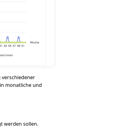
g verschiedener
d in monatliche und
gt werden sollen.